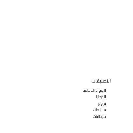
التصنيفات
المواد الدعائية
الهدايا
براويز
ستاندات
ميداليات