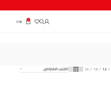
0
0
₪
24
18
12