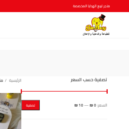
متجر لبيع الهدايا المخصصة
تصفية حسب السعر
الرئيسية
من
السعر:
0 ₪
—
10 ₪
تصفية