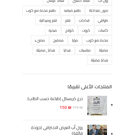
رول أب
ستاند خشبي
ستاند عرسان
صور_متداخلة
طقم ضيافه
طقم مخدة مع كوب
طواقي
قداحات
قلم
قلم وميدالية
كاسات
كروت
كولاج
مبخرة
مخدة مع كوب
مرايا
مصابيح
مضيء
مضيئة
مناسبات
هدايا
هدايا_مضيئة
هدايا مضيئة
المنتجات الأعلى تقييمًا
درع كريستال (طباعة حسب الطلب)
150
₪
175
₪
رول أب العرض الاحترافي (جودة
فائقة)