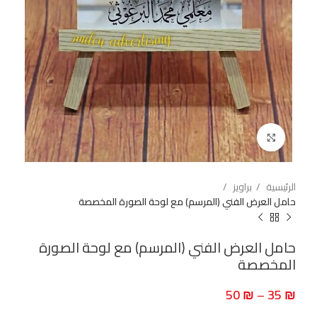
اضغط للتكبير
الرئيسية
براويز
حامل العرض الفني (المرسم) مع لوحة الصورة المخصصة
حامل العرض الفني (المرسم) مع لوحة الصورة
المخصصة
50
₪
–
35
₪