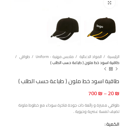
اضغط للتكبير
الرئيسية
المواد الدعائية
ملابس مهنية - Uniform
طواقي
طاقية اسود خط ملون ( طباعة حسب الطلب )
طاقية اسود خط ملون ( طباعة حسب الطلب )
700
₪
–
20
₪
طواقي مميزة و رائعة ذات جودة فاخرة سوداء مع خطوط ملونة
تضيف لمسة عصرية وحيوية .
الكمية