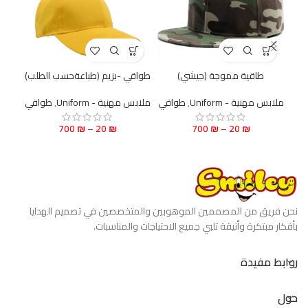
طاقية مموجة (جيشي)
طواقي -بزيم (طباعةحسب الطلب)
ملابس مهنية - Uniform
,
طواقي
ملابس مهنية - Uniform
,
طواقي
ملابس 
700
₪
–
20
₪
700
₪
–
20
₪
نحن فريق من المصممين الموهوبين والمتخصصين في تصميم الهدايا
بأفكار مبتكرة وأنيقة تلبي جميع الاحتياجات والمناسبات.
روابط مفيدة
حول