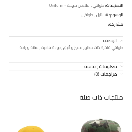
التصنيفات:
طواقي
,
ملابس مهنية - Uniform
الوسوم:
#ستايل
,
طواقي
مشاركة:
الوصف
طواقي فاخرة ذات مظهر مميز و أنيق ,جودة فاخرة , متانة و راحة
معلومات إضافية
مراجعات (0)
منتجات ذات صلة
65%