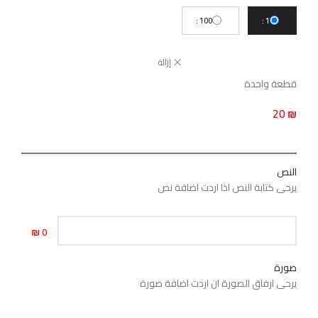
100
1
إزالة
قطعة واحدة
20
₪
النص
يرحى كتابة النص اذا اردت اضافة نص
0 ₪
صورة
يرحى ارفاق الصورة ان اردت اضافة صورة