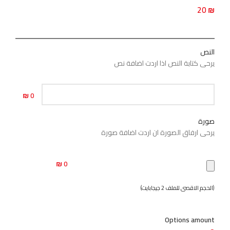
20
₪
النص
يرحى كتابة النص اذا اردت اضافة نص
0 ₪
صورة
يرحى ارفاق الصورة ان اردت اضافة صورة
0 ₪
(الحجم الاقصى للملف 2 جيجابايت)
Options amount