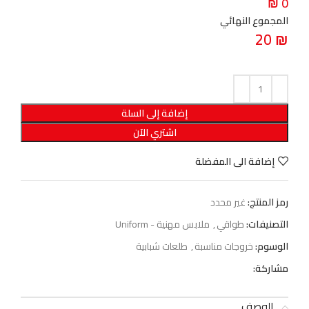
0 ₪
المجموع النهائي
20
₪
إضافة إلى السلة
اشتري الآن
إضافة الى المفضلة
رمز المنتج:
غير محدد
التصنيفات:
طواقي
,
ملابس مهنية - Uniform
الوسوم:
خروجات مناسبة
,
طلعات شبابية
مشاركة:
الوصف