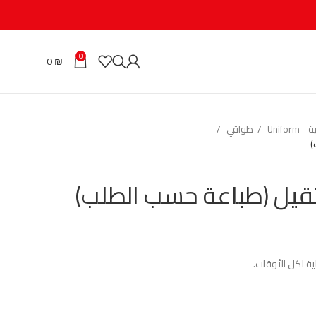
0
0
₪
Unifo
طواقي
)
قيل (طباعة حسب الطلب)
ية لكل الأوقات.