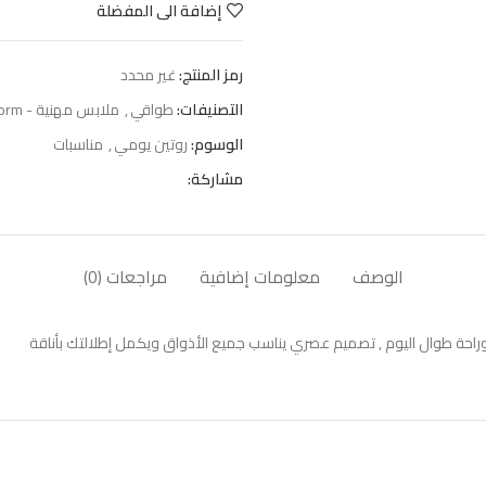
إضافة الى المفضلة
رمز المنتج:
غير محدد
التصنيفات:
طواقي
,
ملابس مهنية - Uniform
الوسوم:
روتين يومي
,
مناسبات
مشاركة:
الوصف
معلومات إضافية
مراجعات (0)
احة طوال اليوم , تصميم عصري يناسب جميع الأذواق ويكمل إطلالتك بأناقة