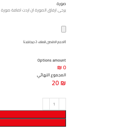
صورة
يرحى ارفاق الصورة ان اردت اضافة صورة
(الحجم الاقصى للملف 2 جيجابايت)
Options amount
0 ₪
المجموع النهائي
20
₪