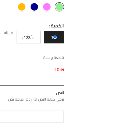
الكمية
إزالة
100
1
قطعة واحدة
20
₪
النص
يرحى كتابة النص اذا اردت اضافة نص