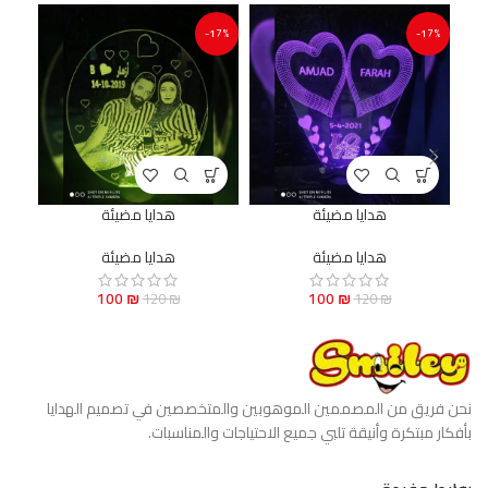
17%
-17%
-17%
هدايا مضيئة
هدايا مضيئة
هدايا مضيئة
هدايا مضيئة
100
₪
100
₪
120
₪
120
₪
نحن فريق من المصممين الموهوبين والمتخصصين في تصميم الهدايا
بأفكار مبتكرة وأنيقة تلبي جميع الاحتياجات والمناسبات.