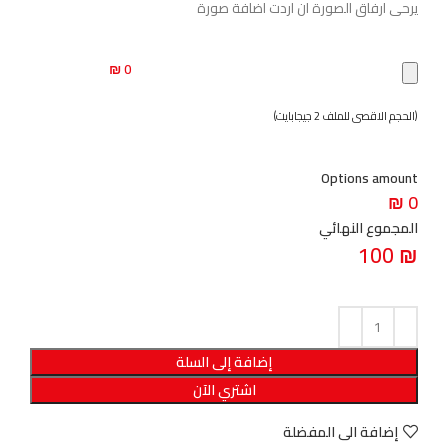
يرحى ارفاق الصورة ان اردت اضافة صورة
0 ₪
(الحجم الاقصى للملف 2 جيجابايت)
Options amount
0 ₪
المجموع النهائي
100
₪
إضافة إلى السلة
اشتري الآن
إضافة الى المفضلة