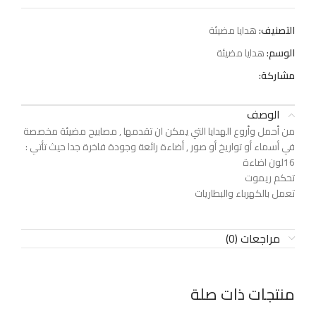
التصنيف:
هدايا مضيئة
الوسم:
هدايا مضيئة
مشاركة:
الوصف
من أحمل وأروع الهدايا التي يمكن ان تقدمها , مصابيح مضيئة مخصصة
في أسماء أو تواريخ أو صور , أضاءة رائعة وجودة فاخرة جدا حيث تأتي :
16لون اضاءة
تحكم ريموت
تعمل بالكهرباء والبطاريات
مراجعات (0)
منتجات ذات صلة