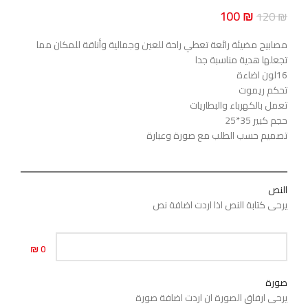
100
₪
120
₪
مصابيح مضيئة رائعة تعطي راحة للعين وجمالية وأناقة للمكان مما
تجعلها هدية مناسبة جدا
16لون اضاءة
تحكم ريموت
تعمل بالكهرباء والبطاريات
حجم كبير 35*25
تصميم حسب الطلب مع صورة وعبارة
النص
يرحى كتابة النص اذا اردت اضافة نص
0 ₪
صورة
يرحى ارفاق الصورة ان اردت اضافة صورة