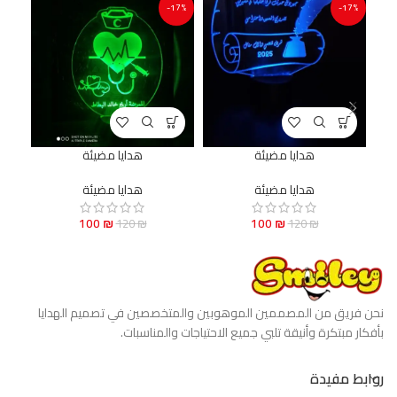
17%
-17%
-17%
هدايا مضيئة
هدايا مضيئة
هدايا مضيئة
هدايا مضيئة
100
₪
100
₪
120
₪
120
₪
نحن فريق من المصممين الموهوبين والمتخصصين في تصميم الهدايا
بأفكار مبتكرة وأنيقة تلبي جميع الاحتياجات والمناسبات.
روابط مفيدة