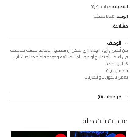
التصنيف:
هدايا مضيئة
الوسم:
هدايا مضيئة
مشاركة:
الوصف
من أحمل وأروع الهدايا التي يمكن ان تقدمها , مصابيح مضيئة مخصصة
في أسماء أو تواريخ أو صور , أضاءة رائعة وجودة فاخرة جدا حيث تأتي :
16لون اضاءة
تحكم ريموت
تعمل بالكهرباء والبطاريات
مراجعات (0)
منتجات ذات صلة