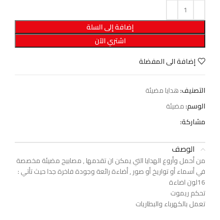
إضافة إلى السلة
اشتري الآن
إضافة الى المفضلة
التصنيف:
هدايا مضيئة
الوسم:
مضيئة
مشاركة:
الوصف
من أحمل وأروع الهدايا التي يمكن ان تقدمها , مصابيح مضيئة مخصصة
في أسماء أو تواريخ أو صور , أضاءة رائعة وجودة فاخرة جدا حيث تأتي :
16لون اضاءة
تحكم ريموت
تعمل بالكهرباء والبطاريات