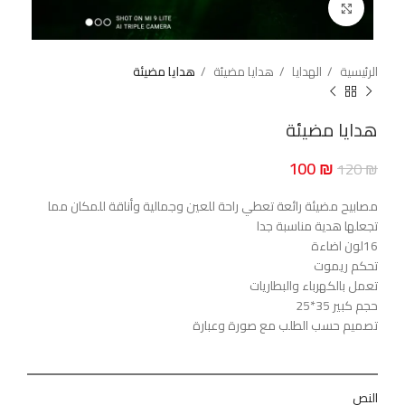
اضغط للتكبير
الرئيسية
الهدايا
هدايا مضيئة
هدايا مضيئة
هدايا مضيئة
100
₪
120
₪
مصابيح مضيئة رائعة تعطي راحة للعين وجمالية وأناقة للمكان مما
تجعلها هدية مناسبة جدا
16لون اضاءة
تحكم ريموت
تعمل بالكهرباء والبطاريات
حجم كبير 35*25
تصميم حسب الطلب مع صورة وعبارة
النص