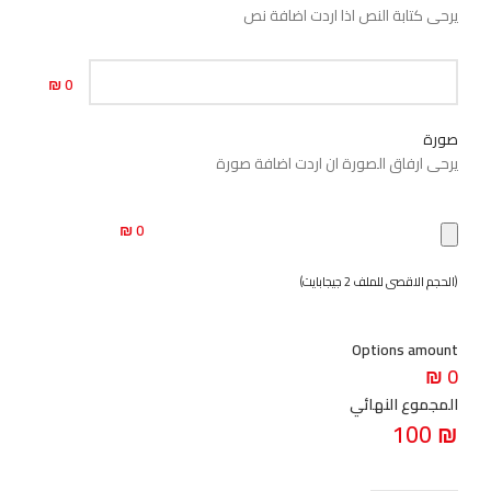
يرحى كتابة النص اذا اردت اضافة نص
0 ₪
صورة
يرحى ارفاق الصورة ان اردت اضافة صورة
0 ₪
(الحجم الاقصى للملف 2 جيجابايت)
Options amount
0 ₪
المجموع النهائي
100
₪